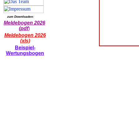
zum Downloaden:
Meldebogen 2026
(pdf
)
Meldebogen 2026
(xls)
Beispiel-
Wertungsbogen